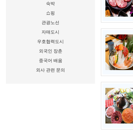
숙박
쇼핑
관광노선
자매도시
우호협력도시
외국인 장춘
중국어 배움
외사 관련 문의