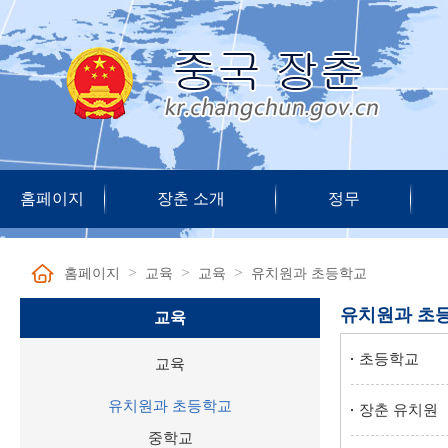
홈페이지
장춘 소개
정무
>
>
>
홈페이지
교육
교육
유치원과 초등학교
유치원과 초
교육
초등학교
교육
유치원과 초등학교
장춘 유치원
중학교