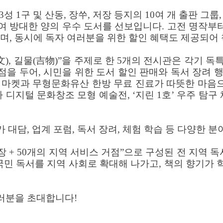
성 1구 및 산동, 장쑤, 저장 등지의 10여 개 출판 그룹
방대한 양의 우수 도서를 선보입니다. 고전 명작부터 
리며, 동시에 독자 여러분을 위한 할인 혜택도 제공되어
(吉文), 길물(吉物)”을 주제로 한 5개의 전시관은 각기
점을 두어, 시민을 위한 도서 할인 판매와 독서 장려 
 마켓과 무형문화유산 한방 무료 진료가 따뜻한 마음으로
 디지털 문화창조 모형 예술전, ‘지린 1호’ 우주 탐
가 대담, 업계 포럼, 독서 장려, 체험 학습 등 다양한 
회장 + 50개의 지역 서비스 거점”으로 구성된 전 지역
국민 독서를 지역 사회로 확대해 나가고, 책의 향기가 
여러분을 초대합니다!