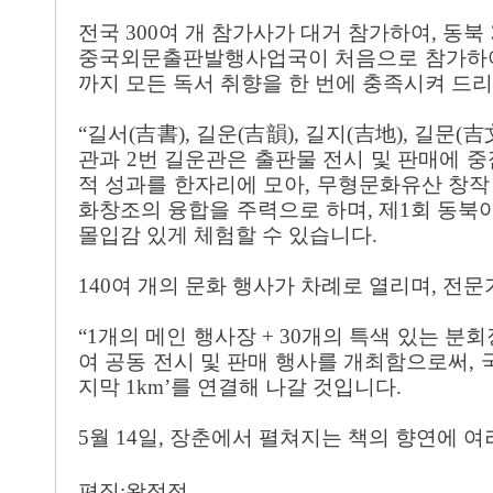
전국
300여 개 참가사가 대거 참가하여, 동북 3
중국외문출판발행사업국이 처음으로 참가하여 
까지 모든 독서 취향을 한 번에 충족시켜 드
“길서(吉書), 길운(吉韻), 길지(吉地), 길문
관과 2번 길운관은 출판물 전시 및 판매에 중
적 성과를 한자리에 모아, 무형문화유산 창작
화창조의 융합을 주력으로 하며, 제1회 동북아
몰입감 있게 체험할 수 있습니다.
140여 개의 문화 행사가 차례로 열리며, 전문
“1개의 메인 행사장 + 30개의 특색 있는 분
여 공동 전시 및 판매 행사를 개최함으로써, 
지막 1km’를 연결해 나갈 것입니다.
5월 14일, 장춘에서 펼쳐지는 책의 향연에 
편
집
:왕정정