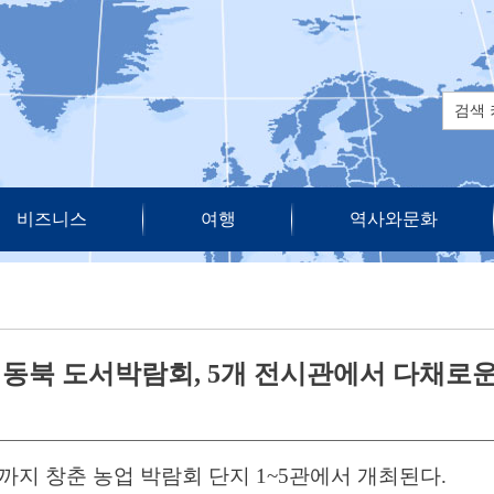
비즈니스
여행
역사와문화
 동북 도서박람회, 5개 전시관에서 다채로
일까지 창춘 농업 박람회 단지 1~5관에서 개최된다.